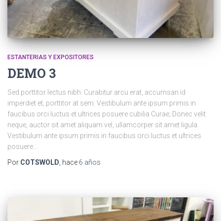
ESTANTERIAS Y EXPOSITORES
DEMO 3
Sed porttitor lectus nibh. Curabitur arcu erat, accumsan id
imperdiet et, porttitor at sem. Vestibulum ante ipsum primis in
faucibus orci luctus et ultrices posuere cubilia Curae; Donec velit
neque, auctor sit amet aliquam vel, ullamcorper sit amet ligula.
Vestibulum ante ipsum primis in faucibus orci luctus et ultrices
posuere…
Por
COTSWOLD
, hace
6 años