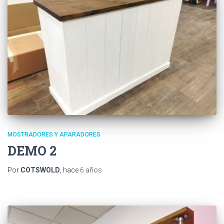
MOSTRADORES Y APARADORES
DEMO 2
Por
COTSWOLD
, hace
6 años